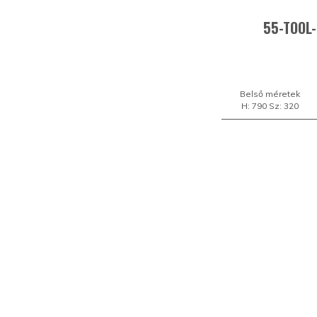
55-TOOL-
Belső méretek
H: 790 Sz: 320