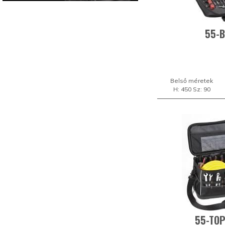
55-B
Belső méretek
H: 450 Sz: 90
55-TOP