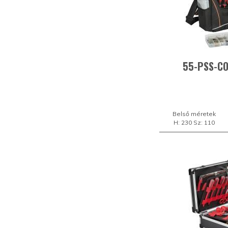
55-PSS-C
Belső méretek
H: 230 Sz: 110