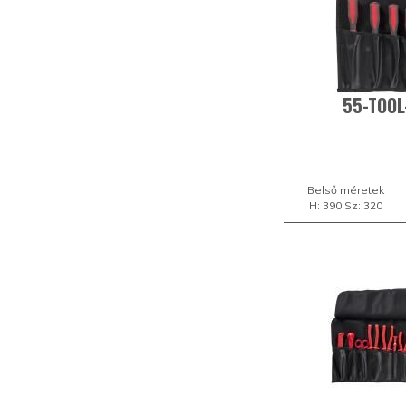
55-TOOL
Belső méretek
H: 390 Sz: 320