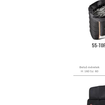
55-TOP
Belső méretek
H: 160 Sz: 60