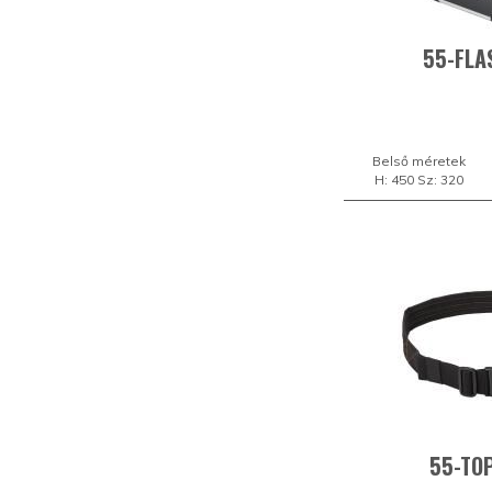
55-FLA
Belső méretek
H: 450 Sz: 320
55-TOP