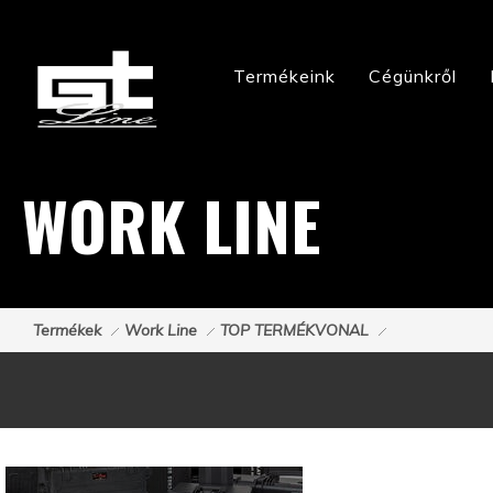
Termékeink
Cégünkről
WORK LINE
Termékek
Work Line
TOP TERMÉKVONAL