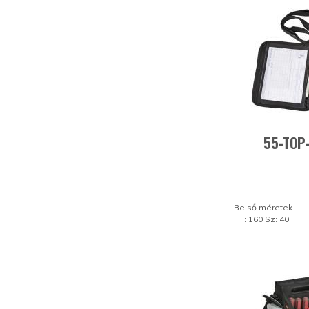
55-TOP
Belső méretek
H: 160 Sz: 40