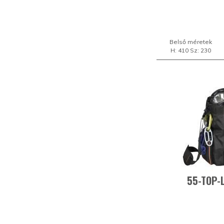
Belső méretek
H: 410 Sz: 230
55-TOP-L