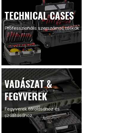
TECHNICAL CASES
Professzionális szerszámos táskák
VADÁSZAT &
FEGYVEREK
Fegyverek tárolásához és
szállításához