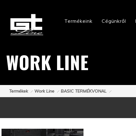
Termékeink
Cégünkről
WORK LINE
Termékek
Work Line
BASIC TERMÉKVONAL