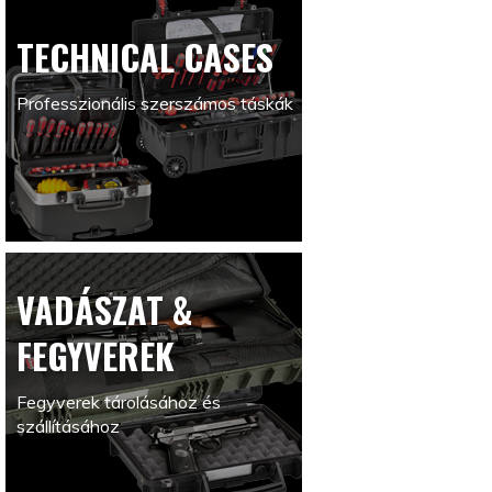
TECHNICAL CASES
Professzionális szerszámos táskák
VADÁSZAT &
FEGYVEREK
Fegyverek tárolásához és
szállításához