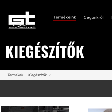
Termékeink
Cégünkről
KIEGÉSZÍTŐK
Termékek
Kiegészítők