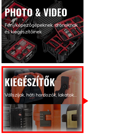
PHOTO & VIDEO
Fényképezőgépeknek, drónoknak
és kiegészítőinek
KIEGÉSZÍTŐK
Vállszíjak, háti hordozók, lakatok...